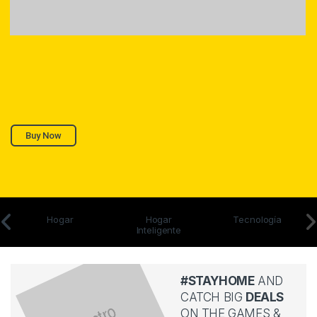
Buy Now
Hogar
Hogar
Tecnología
Inteligente
#STAYHOME
AND
CATCH BIG
DEALS
ON THE GAMES &