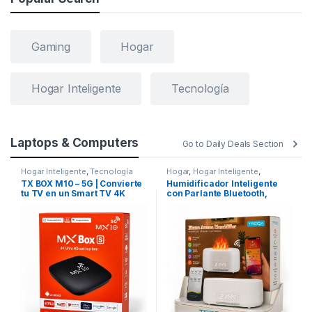
Gaming
Hogar
Hogar Inteligente
Tecnología
Laptops & Computers
Go to Daily Deals Section
Hogar Inteligente
,
Tecnología
Hogar
,
Hogar Inteligente
,
Tecnología
TX BOX M10 – 5G | Convierte
Humidificador Inteligente
tu TV en un Smart TV 4K
con Parlante Bluetooth,
Ruido Blanco y Efecto Llama
LED