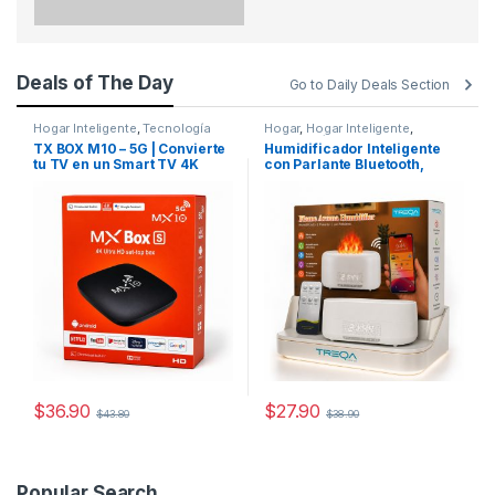
Deals of The Day
Go to Daily Deals Section
Hogar Inteligente
,
Tecnología
Hogar
,
Hogar Inteligente
,
Tecnología
TX BOX M10 – 5G | Convierte
Humidificador Inteligente
tu TV en un Smart TV 4K
con Parlante Bluetooth,
Ruido Blanco y Efecto Llama
LED
$
36.90
$
27.90
$
43.80
$
38.90
Popular Search