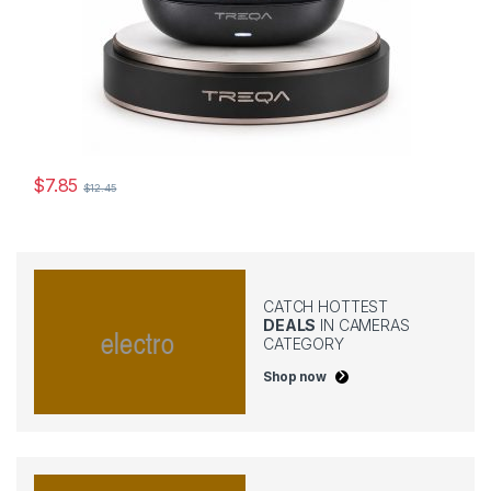
$
7.85
$
12.45
Este producto tiene múltiples variantes. Las opciones se pueden
CATCH HOTTEST
DEALS
IN CAMERAS
CATEGORY
Shop now