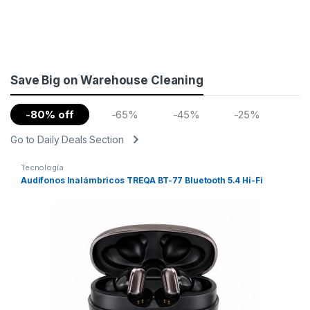
Save Big on Warehouse Cleaning
-80% off
-65%
-45%
-25%
Go to Daily Deals Section
Tecnología
Audífonos Inalámbricos TREQA BT-77 Bluetooth 5.4 Hi-Fi