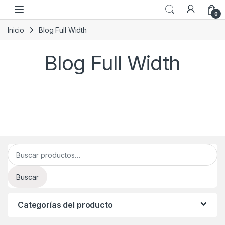
Skip to navigation
Skip to content
0
Inicio
Blog Full Width
Blog Full Width
Buscar por:
Buscar
Categorías del producto