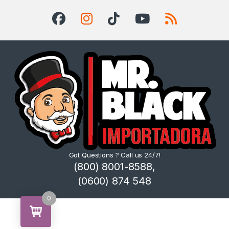
Got Questions ? Call us 24/7!
(800) 8001-8588,
(0600) 874 548
0